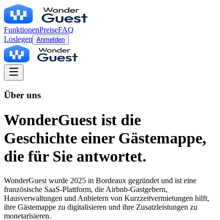
Funktionen
Preise
FAQ
Loslegen
Anmelden
Über uns
WonderGuest ist die
Geschichte einer Gästemappe,
die für Sie antwortet.
WonderGuest wurde 2025 in Bordeaux gegründet und ist eine
französische SaaS-Plattform, die Airbnb-Gastgebern,
Hausverwaltungen und Anbietern von Kurzzeitvermietungen hilft,
ihre Gästemappe zu digitalisieren und ihre Zusatzleistungen zu
monetarisieren.