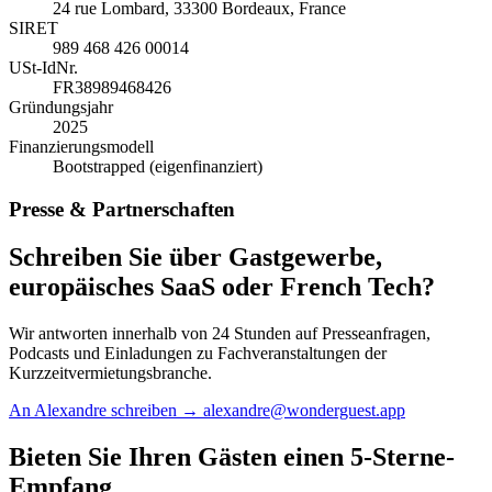
24 rue Lombard, 33300 Bordeaux, France
SIRET
989 468 426 00014
USt-IdNr.
FR38989468426
Gründungsjahr
2025
Finanzierungsmodell
Bootstrapped (eigenfinanziert)
Presse & Partnerschaften
Schreiben Sie über Gastgewerbe,
europäisches SaaS oder French Tech?
Wir antworten innerhalb von 24 Stunden auf Presseanfragen,
Podcasts und Einladungen zu Fachveranstaltungen der
Kurzzeitvermietungsbranche.
An Alexandre schreiben
→
alexandre@wonderguest.app
Bieten Sie Ihren Gästen einen 5-Sterne-
Empfang