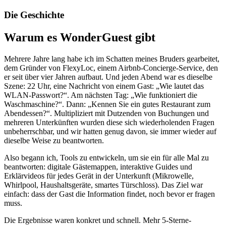
Die Geschichte
Warum es WonderGuest gibt
Mehrere Jahre lang habe ich im Schatten meines Bruders gearbeitet,
dem Gründer von FlexyLoc, einem Airbnb-Concierge-Service, den
er seit über vier Jahren aufbaut. Und jeden Abend war es dieselbe
Szene: 22 Uhr, eine Nachricht von einem Gast: „Wie lautet das
WLAN-Passwort?“. Am nächsten Tag: „Wie funktioniert die
Waschmaschine?“. Dann: „Kennen Sie ein gutes Restaurant zum
Abendessen?“. Multipliziert mit Dutzenden von Buchungen und
mehreren Unterkünften wurden diese sich wiederholenden Fragen
unbeherrschbar, und wir hatten genug davon, sie immer wieder auf
dieselbe Weise zu beantworten.
Also begann ich, Tools zu entwickeln, um sie ein für alle Mal zu
beantworten: digitale Gästemappen, interaktive Guides und
Erklärvideos für jedes Gerät in der Unterkunft (Mikrowelle,
Whirlpool, Haushaltsgeräte, smartes Türschloss). Das Ziel war
einfach: dass der Gast die Information findet, noch bevor er fragen
muss.
Die Ergebnisse waren konkret und schnell. Mehr 5-Sterne-