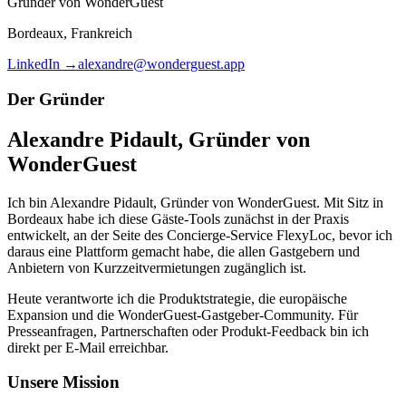
Gründer von WonderGuest
Bordeaux, Frankreich
LinkedIn →
alexandre@wonderguest.app
Der Gründer
Alexandre Pidault
,
Gründer von
WonderGuest
Ich bin Alexandre Pidault, Gründer von WonderGuest. Mit Sitz in
Bordeaux habe ich diese Gäste-Tools zunächst in der Praxis
entwickelt, an der Seite des Concierge-Service FlexyLoc, bevor ich
daraus eine Plattform gemacht habe, die allen Gastgebern und
Anbietern von Kurzzeitvermietungen zugänglich ist.
Heute verantworte ich die Produktstrategie, die europäische
Expansion und die WonderGuest-Gastgeber-Community. Für
Presseanfragen, Partnerschaften oder Produkt-Feedback bin ich
direkt per E-Mail erreichbar.
Unsere Mission