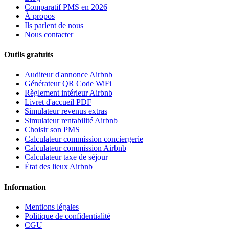
Comparatif PMS en 2026
À propos
Ils parlent de nous
Nous contacter
Outils gratuits
Auditeur d'annonce Airbnb
Générateur QR Code WiFi
Règlement intérieur Airbnb
Livret d'accueil PDF
Simulateur revenus extras
Simulateur rentabilité Airbnb
Choisir son PMS
Calculateur commission conciergerie
Calculateur commission Airbnb
Calculateur taxe de séjour
État des lieux Airbnb
Information
Mentions légales
Politique de confidentialité
CGU