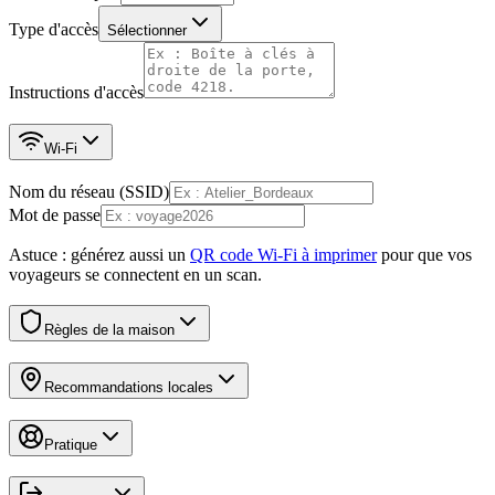
Type d'accès
Sélectionner
Instructions d'accès
Wi-Fi
Nom du réseau (SSID)
Mot de passe
Astuce : générez aussi un
QR code Wi-Fi à imprimer
pour que vos
voyageurs se connectent en un scan.
Règles de la maison
Recommandations locales
Pratique