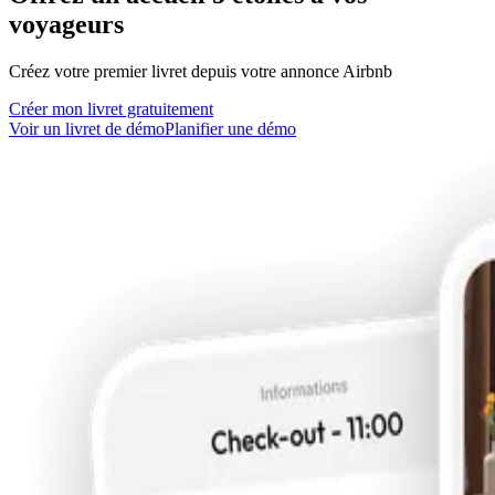
voyageurs
Créez votre premier livret depuis votre annonce Airbnb
Créer mon livret gratuitement
Voir un livret de démo
Planifier une démo