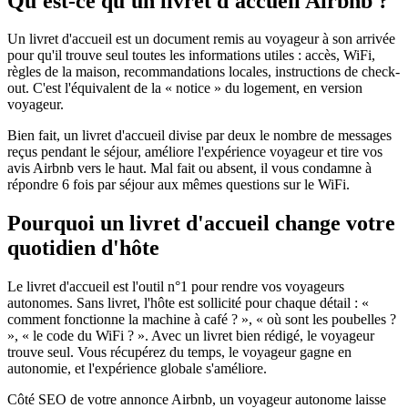
Qu'est-ce qu'un livret d'accueil Airbnb ?
Un livret d'accueil est un document remis au voyageur à son arrivée
pour qu'il trouve seul toutes les informations utiles : accès, WiFi,
règles de la maison, recommandations locales, instructions de check-
out. C'est l'équivalent de la « notice » du logement, en version
voyageur.
Bien fait, un livret d'accueil divise par deux le nombre de messages
reçus pendant le séjour, améliore l'expérience voyageur et tire vos
avis Airbnb vers le haut. Mal fait ou absent, il vous condamne à
répondre 6 fois par séjour aux mêmes questions sur le WiFi.
Pourquoi un livret d'accueil change votre
quotidien d'hôte
Le livret d'accueil est l'outil n°1 pour rendre vos voyageurs
autonomes. Sans livret, l'hôte est sollicité pour chaque détail : «
comment fonctionne la machine à café ? », « où sont les poubelles ?
», « le code du WiFi ? ». Avec un livret bien rédigé, le voyageur
trouve seul. Vous récupérez du temps, le voyageur gagne en
autonomie, et l'expérience globale s'améliore.
Côté SEO de votre annonce Airbnb, un voyageur autonome laisse