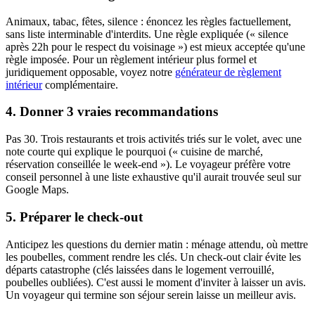
Animaux, tabac, fêtes, silence : énoncez les règles factuellement,
sans liste interminable d'interdits. Une règle expliquée (« silence
après 22h pour le respect du voisinage ») est mieux acceptée qu'une
règle imposée. Pour un règlement intérieur plus formel et
juridiquement opposable, voyez notre
générateur de règlement
intérieur
complémentaire.
4. Donner 3 vraies recommandations
Pas 30. Trois restaurants et trois activités triés sur le volet, avec une
note courte qui explique le pourquoi (« cuisine de marché,
réservation conseillée le week-end »). Le voyageur préfère votre
conseil personnel à une liste exhaustive qu'il aurait trouvée seul sur
Google Maps.
5. Préparer le check-out
Anticipez les questions du dernier matin : ménage attendu, où mettre
les poubelles, comment rendre les clés. Un check-out clair évite les
départs catastrophe (clés laissées dans le logement verrouillé,
poubelles oubliées). C'est aussi le moment d'inviter à laisser un avis.
Un voyageur qui termine son séjour serein laisse un meilleur avis.