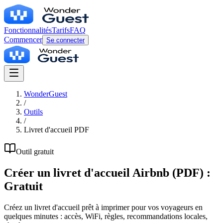
Fonctionnalités
Tarifs
FAQ
Commencer
Se connecter
WonderGuest
/
Outils
/
Livret d'accueil PDF
Outil gratuit
Créer un livret d'accueil Airbnb (PDF)
:
Gratuit
Créez un livret d'accueil prêt à imprimer pour vos voyageurs en
quelques minutes : accès, WiFi, règles, recommandations locales,