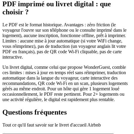
PDF imprimé ou livret digital : que
choisir ?
Le PDF est le format historique. Avantages : zéro friction (le
voyageur l'ouvre sur son téléphone ou le consulte imprimé dans le
logement), aucune inscription, fonctionne offline, prêt à imprimer.
Limites : aucune mise à jour automatique (si votre WiFi change,
vous réimprimez), pas de traduction (un voyageur anglais lit votre
PDF en français), pas de QR code Wi-Fi cliquable, pas de carte
interactive.
Un livret digital, comme celui que propose WonderGuest, comble
ces limites : mises à jour en temps réel sans réimprimer, traduction
automatique dans la langue du voyageur, carte interactive des
recommandations, QR code Wi-Fi en un scan, plusieurs logements
gérés au même endroit. Pour un hôte qui gère 1 logement loué
occasionnellement, le PDF reste pertinent. Pour 2+ logements ou
une activité régulière, le digital est rapidement plus rentable.
Questions fréquentes
Tout ce qu'il faut savoir sur le livret d'accueil Airbnb