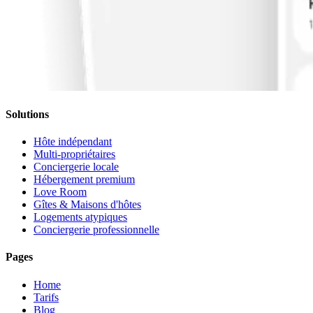
Solutions
Hôte indépendant
Multi-propriétaires
Conciergerie locale
Hébergement premium
Love Room
Gîtes & Maisons d'hôtes
Logements atypiques
Conciergerie professionnelle
Pages
Home
Tarifs
Blog