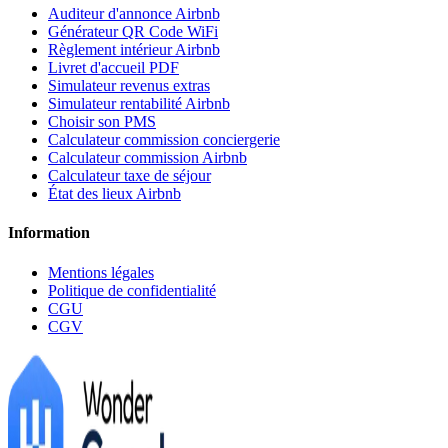
Auditeur d'annonce Airbnb
Générateur QR Code WiFi
Règlement intérieur Airbnb
Livret d'accueil PDF
Simulateur revenus extras
Simulateur rentabilité Airbnb
Choisir son PMS
Calculateur commission conciergerie
Calculateur commission Airbnb
Calculateur taxe de séjour
État des lieux Airbnb
Information
Mentions légales
Politique de confidentialité
CGU
CGV