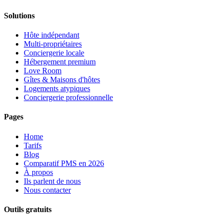
Solutions
Hôte indépendant
Multi-propriétaires
Conciergerie locale
Hébergement premium
Love Room
Gîtes & Maisons d'hôtes
Logements atypiques
Conciergerie professionnelle
Pages
Home
Tarifs
Blog
Comparatif PMS en 2026
À propos
Ils parlent de nous
Nous contacter
Outils gratuits