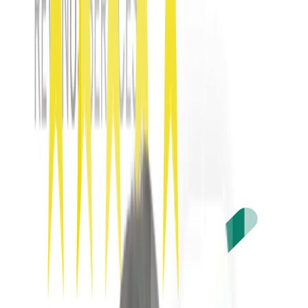
Règles, wifi, électroménager, départ