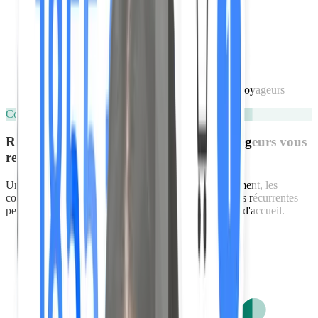
Centralisez tout ce qui est important pour vos voyageurs
Consignes et vidéos
Rendez vos consignes évidentes. Vos voyageurs vous
remercieront
Un voyage se prépare en amont, l'accès à votre logement, les
consignes d'arrivée ou de départ. Toutes ces questions récurrentes
peuvent être simplifiées et présentes dans votre livret d'accueil.