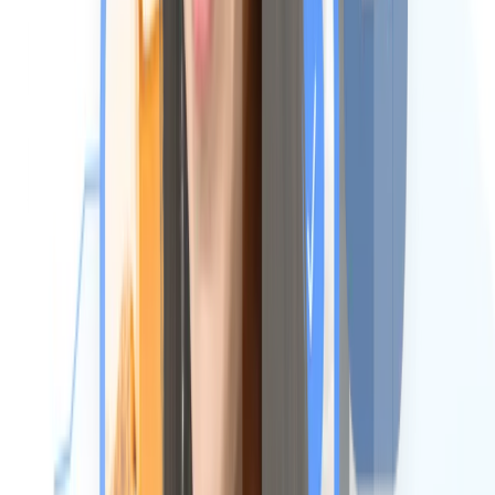
Paiement par virement ou espèces