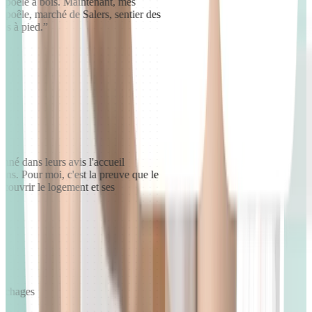
le poêle à bois. Maintenant, mes
: poêle, marché de Salers, sentier des
des à pied.
”
nné dans leurs avis l'accueil
tions. Pour moi, c'est la preuve que le
découvrir le logement et ses
ouchages