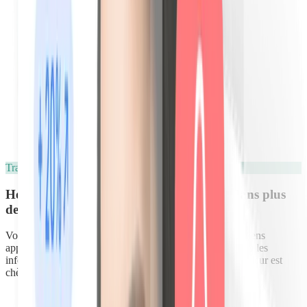
Vidéos d'équipements
Traduit en 10 langues
Hello, Hola, Ciao, Traduisez votre livret dans plus
de 10 langues
Vos visiteurs néerlandais, allemands, britanniques ou italiens
apprécieront encore plus vos recommandations locales ou les
informations utiles sur votre logement dans la langue qui leur est
chère.