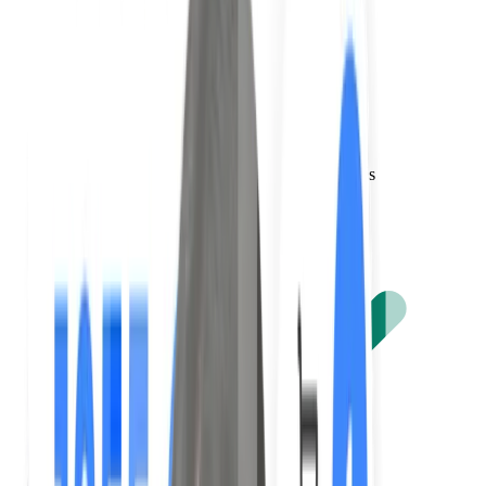
Recommandations locales, restaurants, activités