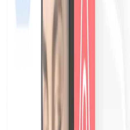
Traduction native instantanée, vous écrivez une fois