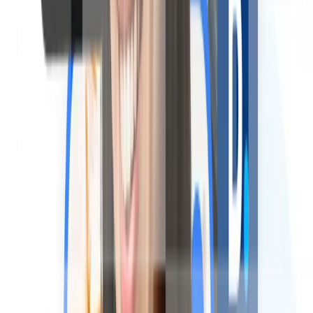
Catalogue d'extras personnalisable
Paiement sécurisé par CB (via Stripe)