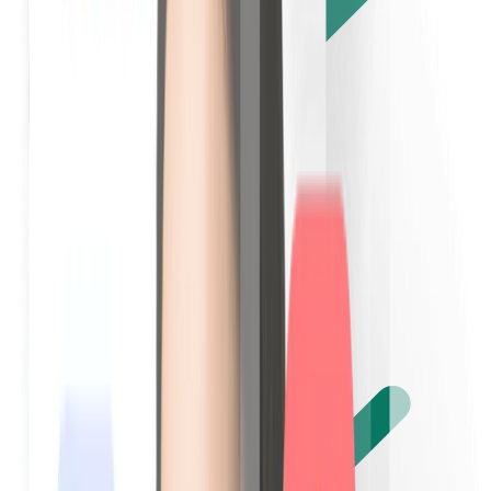
Check-in, Check-out