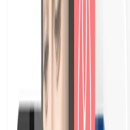
Détection automatique de la langue du voyageur à l'ouverture