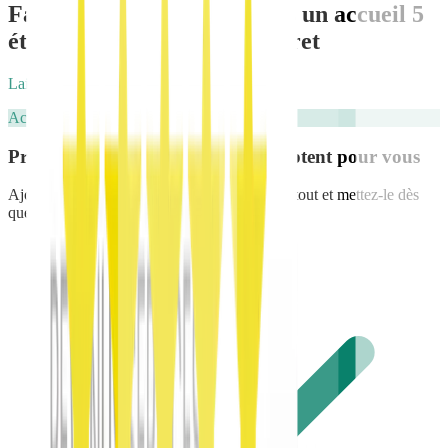
Faites vivre à vos voyageurs un accueil 5
étoiles dont vous avez le secret
Laissez les questions récurrentes à votre livret
Activité & Restaurants
Présentez les informations qui comptent pour vous
Ajoutez des sections illimitées, personnalisez tout et mettez-le dès
que vous le souhaitez.