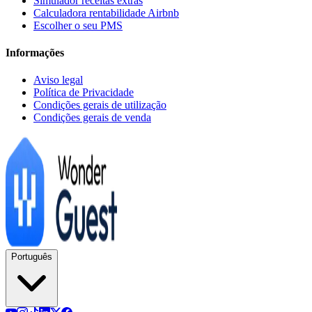
Simulador receitas extras
Calculadora rentabilidade Airbnb
Escolher o seu PMS
Informações
Aviso legal
Política de Privacidade
Condições gerais de utilização
Condições gerais de venda
Português