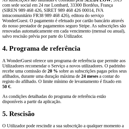
com sede social em 24 rue Lombard, 33300 Bordéus, França
(SIREN 989 468 426, SIRET 989 468 426 00014, IVA
intracomunitário FR38 989 468 426), editora do serviço
WonderGuest. O pagamento é efetuado por cartão bancário através
do nosso prestador de pagamentos seguro Stripe. As subscrições são
renovadas automaticamente em cada vencimento (mensal ou anual),
salvo rescisão prévia por parte do Utilizador.
4. Programa de referência
A WonderGuest oferece um programa de referência que permite aos
Utilizadores recomendar o Serviço a novos utilizadores. O padrinho
recebe uma comissão de
20 %
sobre as subscrições pagas pelos seus
afilhados, durante uma duração máxima de
24 meses
a contar do
registo do afilhado. O limite mínimo de levantamento é fixado em
50 €
.
As condições detalhadas do programa de referência estão
disponíveis a partir da aplicação.
5. Rescisão
O Utilizador pode rescindir a sua subscrição a qualquer momento a