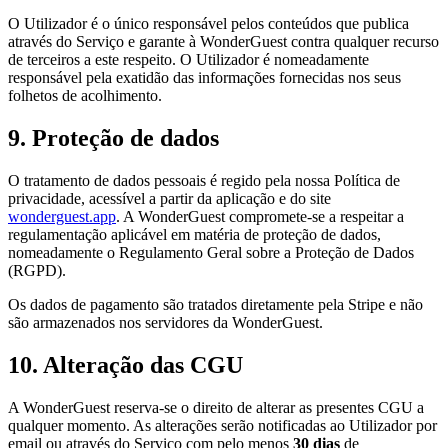
O Utilizador é o único responsável pelos conteúdos que publica
através do Serviço e garante à WonderGuest contra qualquer recurso
de terceiros a este respeito. O Utilizador é nomeadamente
responsável pela exatidão das informações fornecidas nos seus
folhetos de acolhimento.
9. Proteção de dados
O tratamento de dados pessoais é regido pela nossa Política de
privacidade, acessível a partir da aplicação e do site
wonderguest.app
. A WonderGuest compromete-se a respeitar a
regulamentação aplicável em matéria de proteção de dados,
nomeadamente o Regulamento Geral sobre a Proteção de Dados
(RGPD).
Os dados de pagamento são tratados diretamente pela Stripe e não
são armazenados nos servidores da WonderGuest.
10. Alteração das CGU
A WonderGuest reserva-se o direito de alterar as presentes CGU a
qualquer momento. As alterações serão notificadas ao Utilizador por
email ou através do Serviço com pelo menos
30 dias
de