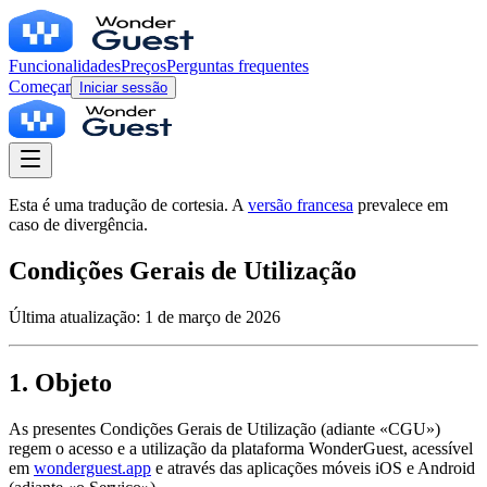
Funcionalidades
Preços
Perguntas frequentes
Começar
Iniciar sessão
Esta é uma tradução de cortesia. A
versão francesa
prevalece em
caso de divergência.
Condições Gerais de Utilização
Última atualização: 1 de março de 2026
1. Objeto
As presentes Condições Gerais de Utilização (adiante «CGU»)
regem o acesso e a utilização da plataforma WonderGuest, acessível
em
wonderguest.app
e através das aplicações móveis iOS e Android