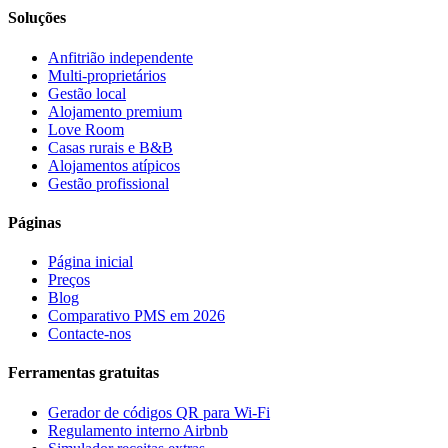
Soluções
Anfitrião independente
Multi-proprietários
Gestão local
Alojamento premium
Love Room
Casas rurais e B&B
Alojamentos atípicos
Gestão profissional
Páginas
Página inicial
Preços
Blog
Comparativo PMS em 2026
Contacte-nos
Ferramentas gratuitas
Gerador de códigos QR para Wi-Fi
Regulamento interno Airbnb