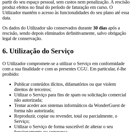
partir do seu espaço pessoal, sem custos nem penalização. A rescisão
produz efeitos no final do período de faturação em curso. O
Utilizador mantém o acesso às funcionalidades do seu plano até essa
data.
Os dados do Utilizador são conservados durante
30 dias
após a
rescisão, sendo depois eliminados definitivamente, salvo obrigação
legal de conservação.
6. Utilização do Serviço
O Utilizador compromete-se a utilizar o Serviço em conformidade
com a sua finalidade e com as presentes CGU. Em particular, é-lhe
proibido:
Publicar conteúdos ilícitos, difamatórios ou que violem
direitos de terceiros;
Utilizar o Serviço para fins de spam ou solicitação comercial
não autorizada;
Tentar aceder aos sistemas informáticos da WonderGuest de
forma não autorizada;
Reproduzir, copiar ou revender, total ou parcialmente, o
Serviço;
Utilizar o Serviço de forma suscetível de alterar o seu
funcionamento ou segurança.