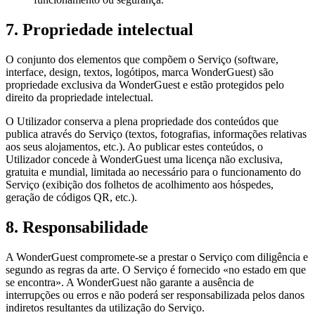
7. Propriedade intelectual
O conjunto dos elementos que compõem o Serviço (software,
interface, design, textos, logótipos, marca WonderGuest) são
propriedade exclusiva da WonderGuest e estão protegidos pelo
direito da propriedade intelectual.
O Utilizador conserva a plena propriedade dos conteúdos que
publica através do Serviço (textos, fotografias, informações relativas
aos seus alojamentos, etc.). Ao publicar estes conteúdos, o
Utilizador concede à WonderGuest uma licença não exclusiva,
gratuita e mundial, limitada ao necessário para o funcionamento do
Serviço (exibição dos folhetos de acolhimento aos hóspedes,
geração de códigos QR, etc.).
8. Responsabilidade
A WonderGuest compromete-se a prestar o Serviço com diligência e
segundo as regras da arte. O Serviço é fornecido «no estado em que
se encontra». A WonderGuest não garante a ausência de
interrupções ou erros e não poderá ser responsabilizada pelos danos
indiretos resultantes da utilização do Serviço.