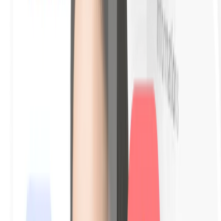
Aceitação com data e hora