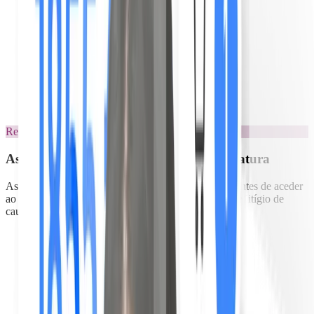
Estatísticas de visualização
Regras automatizadas
As regras são finalmente lidas até à assinatura
As suas regras aparecem ao abrir. O hóspede valida antes de aceder
ao resto do guia. Prova datada, exportável em caso de litígio de
caução.