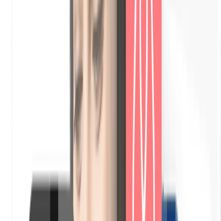
Pagamento seguro com cartão (via Stripe)