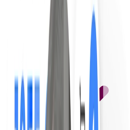
Tradução automática em 10 idiomas