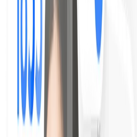
Leitura obrigatória ao abrir