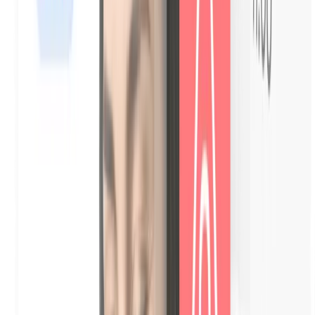
Catálogo de extras personalizável