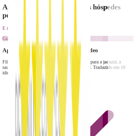
Apresente tudo o que os seus hóspedes
pedem: num só lugar
E reduza os litígios e perguntas em 80%
Guia de equipamentos
Apresente cada equipamento em vídeo
Filme ou carregue uma demo de 60 segundos para a jacuzzi, a
sauna, a domótica. O hóspede vê antes de agir. Traduzido em 10
idiomas.