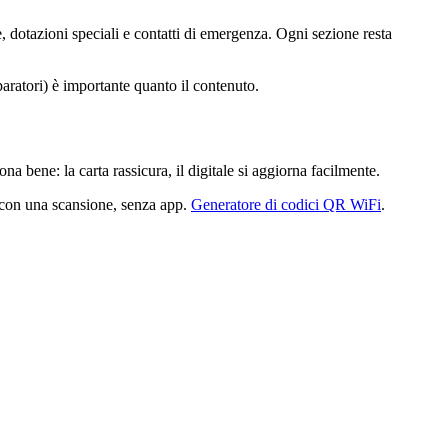
, dotazioni speciali e contatti di emergenza. Ogni sezione resta
paratori) è importante quanto il contenuto.
na bene: la carta rassicura, il digitale si aggiorna facilmente.
e con una scansione, senza app.
Generatore di codici QR WiFi
.