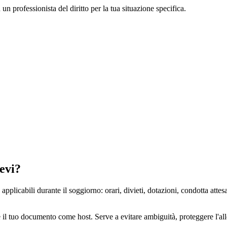
un professionista del diritto per la tua situazione specifica.
revi?
plicabili durante il soggiorno: orari, divieti, dotazioni, condotta attesa
 è il tuo documento come host. Serve a evitare ambiguità, proteggere l'all