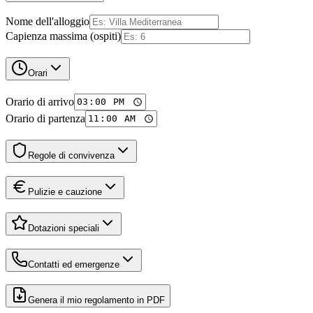
Nome dell'alloggio
Capienza massima (ospiti)
Orari
Orario di arrivo
Orario di partenza
Regole di convivenza
Pulizie e cauzione
Dotazioni speciali
Contatti ed emergenze
Genera il mio regolamento in PDF