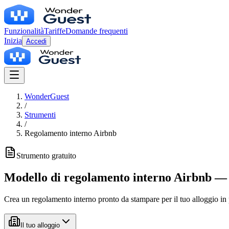
Funzionalità
Tariffe
Domande frequenti
Inizia
Accedi
WonderGuest
/
Strumenti
/
Regolamento interno Airbnb
Strumento gratuito
Modello di regolamento interno Airbnb
Crea un regolamento interno pronto da stampare per il tuo alloggio in
Il tuo alloggio