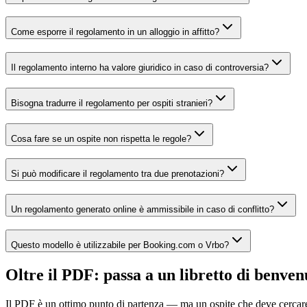
Come esporre il regolamento in un alloggio in affitto?
Il regolamento interno ha valore giuridico in caso di controversia?
Bisogna tradurre il regolamento per ospiti stranieri?
Cosa fare se un ospite non rispetta le regole?
Si può modificare il regolamento tra due prenotazioni?
Un regolamento generato online è ammissibile in caso di conflitto?
Questo modello è utilizzabile per Booking.com o Vrbo?
Oltre il PDF: passa a un libretto di benven
Il PDF è un ottimo punto di partenza — ma un ospite che deve cercare l