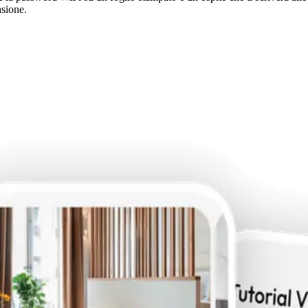
nsione.