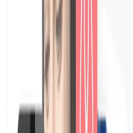
Pagamento sicuro con carta (tramite Stripe)