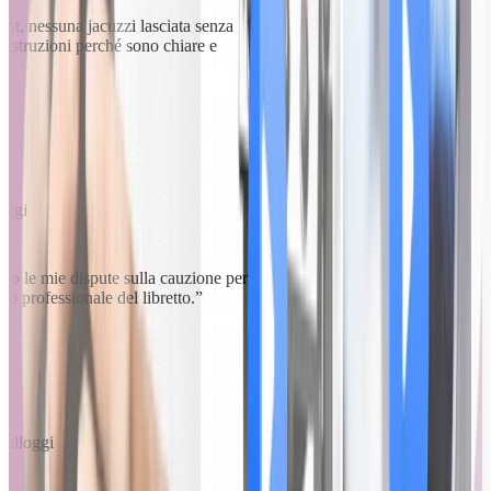
t, nessuna jacuzzi lasciata senza
e istruzioni perché sono chiare e
loggi
viso le mie dispute sulla cauzione per
tto professionale del libretto.
”
 alloggi