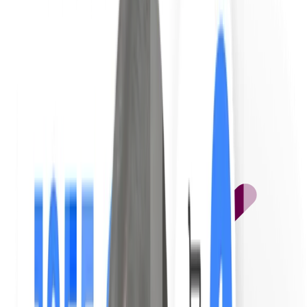
Traduzione automatica in 10 lingue