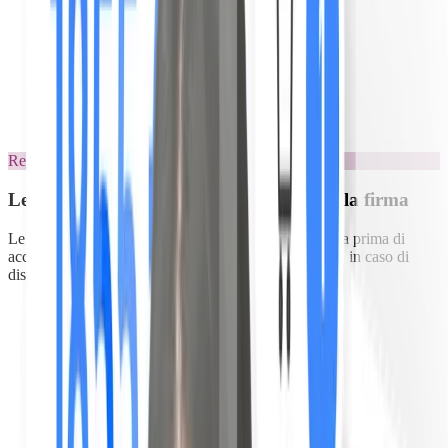
Statistiche di visualizzazione
Regole automatizzate
Le regole vengono finalmente lette fino alla firma
Le tue regole appaiono all'apertura. L'ospite convalida prima di
accedere al resto del libretto. Prova datata, esportabile in caso di
disputa sulla cauzione.