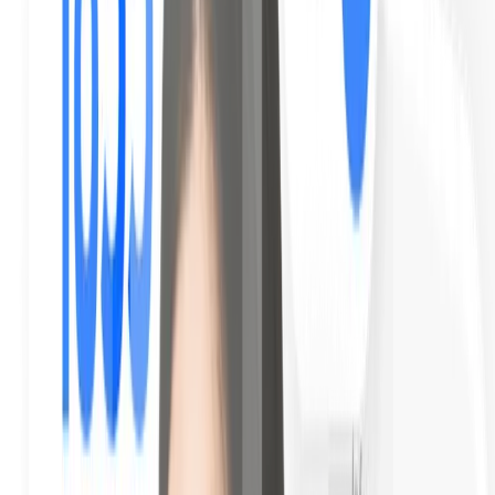
Lettura obbligatoria all'apertura