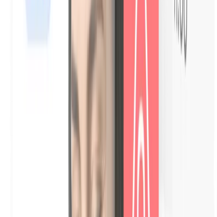
Catalogo di extra personalizzabile