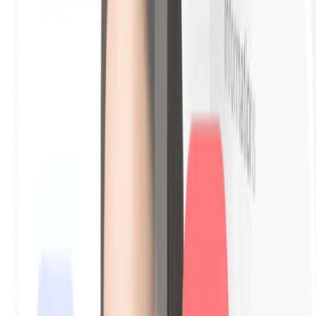
Accettazione con data e ora