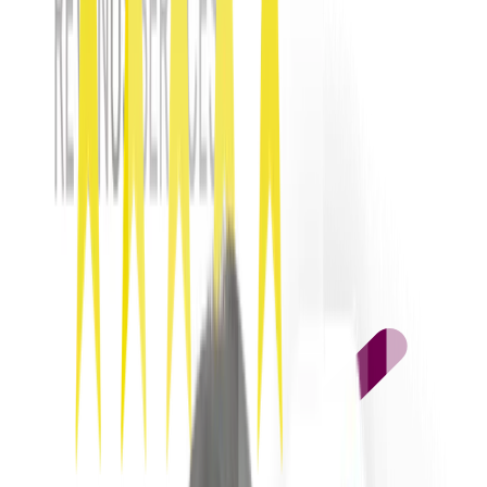
Video, foto, testo per attrezzatura