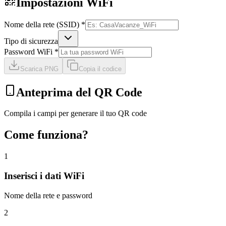
Impostazioni WiFi
Nome della rete (SSID) *
Tipo di sicurezza
Password WiFi *
Scarica PNG
Copia il codice
Anteprima del QR Code
Compila i campi per generare il tuo QR code
Come funziona?
1
Inserisci i dati WiFi
Nome della rete e password
2