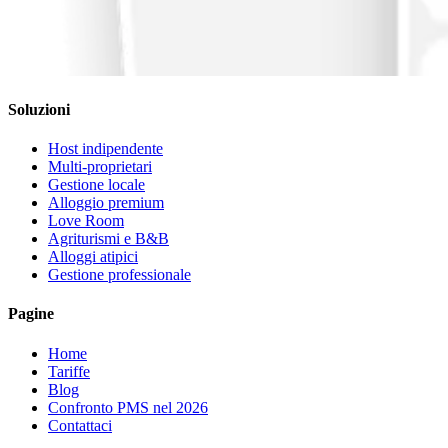
Soluzioni
Host indipendente
Multi-proprietari
Gestione locale
Alloggio premium
Love Room
Agriturismi e B&B
Alloggi atipici
Gestione professionale
Pagine
Home
Tariffe
Blog
Confronto PMS nel 2026
Contattaci