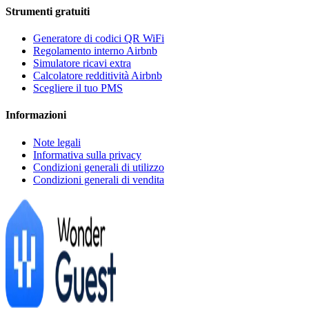
Strumenti gratuiti
Generatore di codici QR WiFi
Regolamento interno Airbnb
Simulatore ricavi extra
Calcolatore redditività Airbnb
Scegliere il tuo PMS
Informazioni
Note legali
Informativa sulla privacy
Condizioni generali di utilizzo
Condizioni generali di vendita