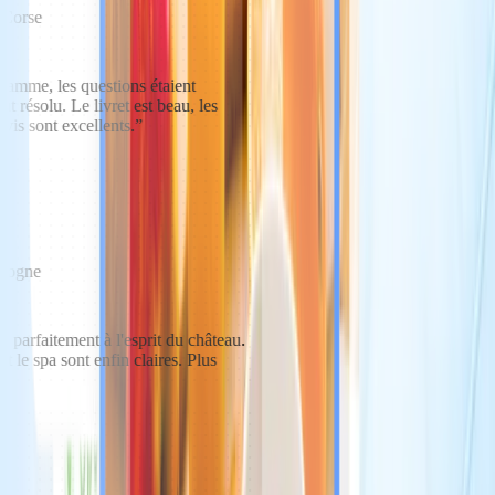
n Corse
gamme, les questions étaient
 résolu. Le livret est beau, les
vis sont excellents.
”
rdogne
e parfaitement à l'esprit du château.
et le spa sont enfin claires. Plus