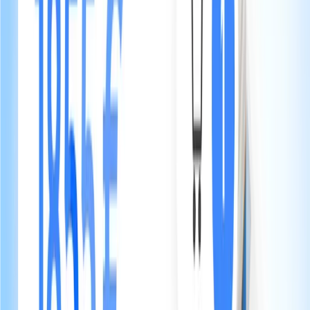
Guides visuels par équipement