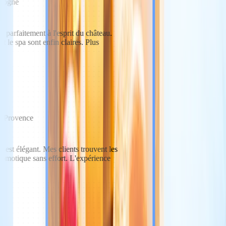
rdogne
e parfaitement à l'esprit du château.
et le spa sont enfin claires. Plus
n-Provence
et est élégant. Mes clients trouvent les
a domotique sans effort. L'expérience