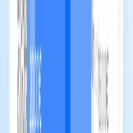
Condividilo con i tuoi ospiti. Mostra i QR su tutti i
dispositivi