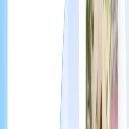
Pagamento sicuro con carta (tramite Stripe)