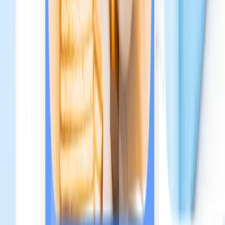
STEP 2
Organizza le tue sezioni e il design del tuo libretto a
tua immagine