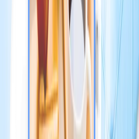
STEP 1
Copia e importa il link del tuo annuncio Airbnb o
Booking