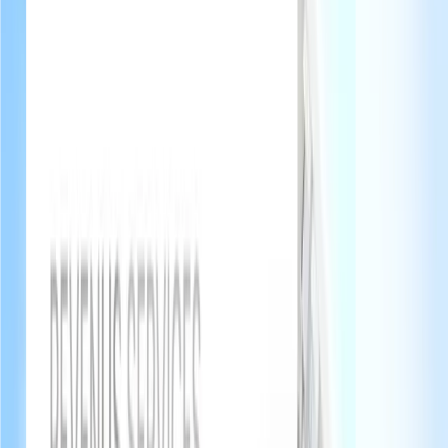
Un livret qui reflète votre standing.
Ajoutez votre logo, choisissez vos couleurs, personnalisez chaque
section. Votre livret digital est une extension de votre univers, pas un
outil générique.