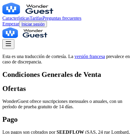
Características
Tarifas
Preguntas frecuentes
Empezar
Iniciar sesión
Esta es una traducción de cortesía. La
versión francesa
prevalece en
caso de discrepancia.
Condiciones Generales de Venta
Ofertas
WonderGuest ofrece suscripciones mensuales o anuales, con un
período de prueba gratuito de 14 días.
Pago
Los pagos son cobrados por
SEEDFLOW
(SAS, 24 rue Lombard,