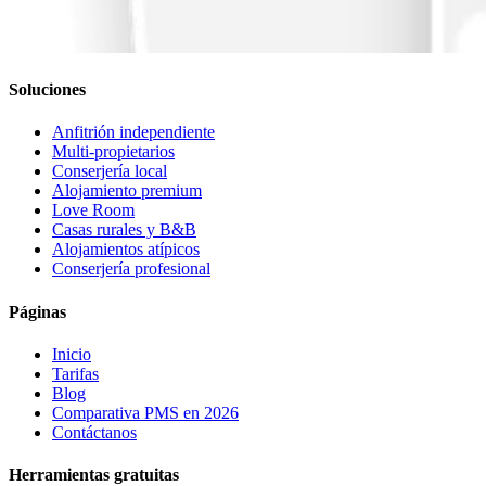
Soluciones
Anfitrión independiente
Multi-propietarios
Conserjería local
Alojamiento premium
Love Room
Casas rurales y B&B
Alojamientos atípicos
Conserjería profesional
Páginas
Inicio
Tarifas
Blog
Comparativa PMS en 2026
Contáctanos
Herramientas gratuitas